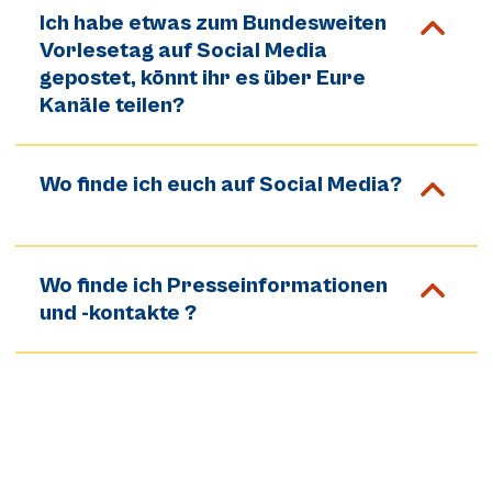
Ich habe etwas zum Bundesweiten
Vorlesetag auf Social Media
gepostet, könnt ihr es über Eure
Kanäle teilen?
Wo finde ich euch auf Social Media?
Wo finde ich Presseinformationen
und -kontakte ?