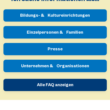
Bildungs- & Kultureinrichtungen
Einzelpersonen & Familien
Presse
Unternehmen & Organisationen
Alle FAQ anzeigen