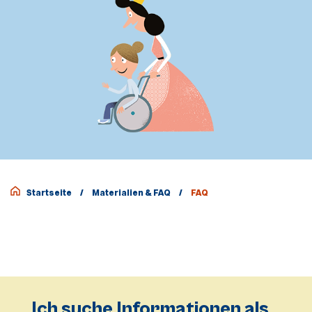
Startseite
/
Materialien & FAQ
/
FAQ
Ich suche Informationen als...