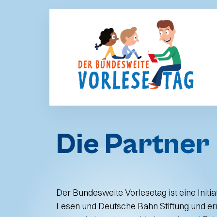
Die Partner
Der Bundesweite Vorlesetag ist eine Initiat
Lesen und Deutsche Bahn Stiftung und err