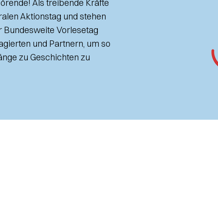
rende! Als treibende Kräfte
tralen Aktionstag und stehen
r Bundesweite Vorlesetag
gierten und Partnern, um so
gänge zu Geschichten zu