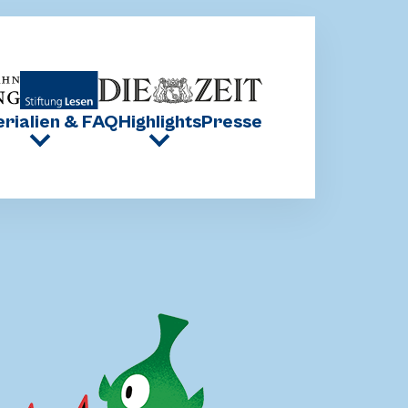
Materialien & FAQ
Highlights
Presse