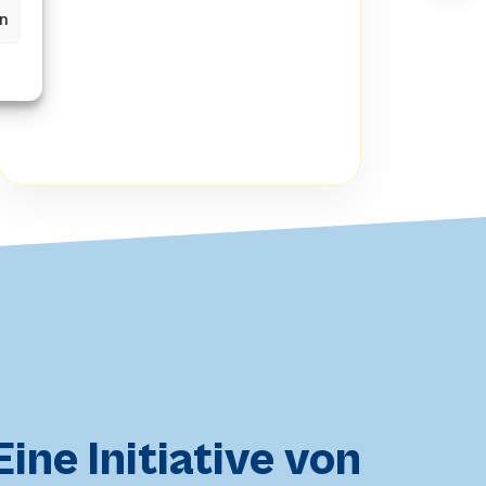
en
Eine Initiative von