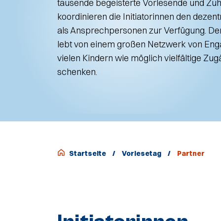
tausende begeisterte Vorlesende und Zuhö
koordinieren die Initiatorinnen den dezen
als Ansprechpersonen zur Verfügung. De
lebt von einem großen Netzwerk von Enga
vielen Kindern wie möglich vielfältige Zu
schenken.
Startseite
/
Vorlesetag
/
Partner