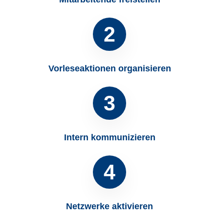
2
Vorleseaktionen organisieren
3
Intern kommunizieren
4
Netzwerke aktivieren