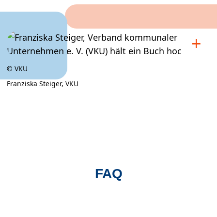
© VKU
Franziska Steiger, VKU
×
FAQ
Franziska Steiger, VKU
© VKU