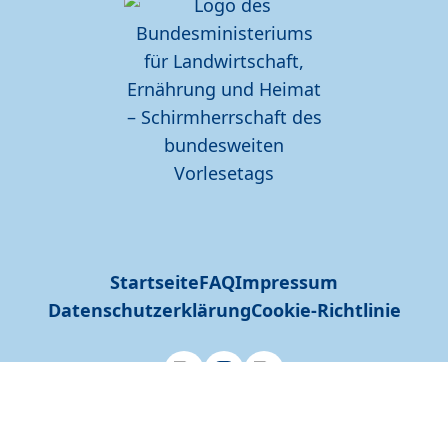
Startseite
FAQ
Impressum
Datenschutzerklärung
Cookie-Richtlinie
Site by alexander czasny | web developer