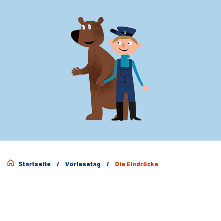
Startseite
/
Vorlesetag
/
Die Eindrücke