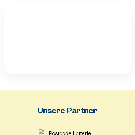
© NDR/Wibke Harms
Unsere Partner