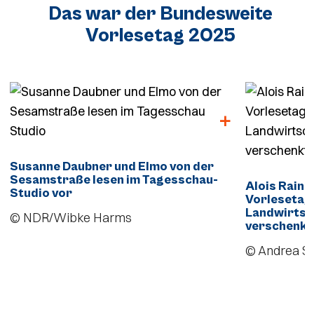
Das war der Bundesweite
Vorlesetag 2025
Susanne Daubner und Elmo von der
Sesamstraße lesen im Tagesschau-
Alois Raine
Studio vor
Vorlesetag
Landwirtsch
© NDR/Wibke Harms
verschenkt
© Andrea S